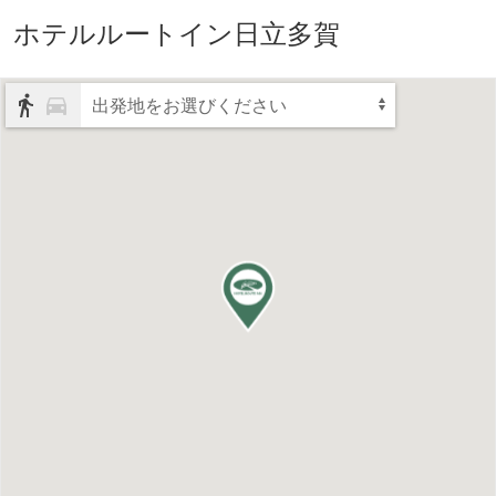
ホテルルートイン日立多賀
出発地をお選びください